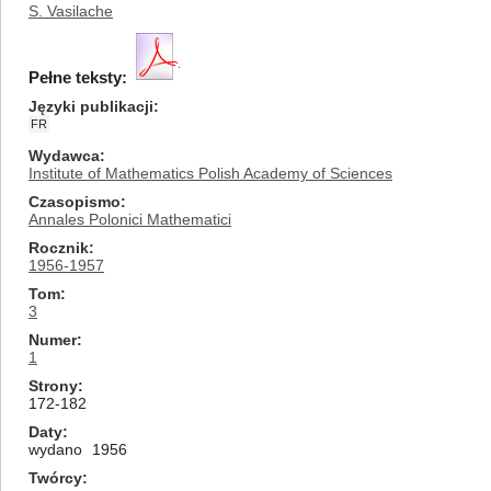
S. Vasilache
Pełne teksty:
Języki publikacji
FR
Wydawca
Institute of Mathematics Polish Academy of Sciences
Czasopismo
Annales Polonici Mathematici
Rocznik
1956-1957
Tom
3
Numer
1
Strony
172-182
Daty
wydano
1956
Twórcy