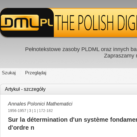
Pełnotekstowe zasoby PLDML oraz innych baz
Zapraszamy
Szukaj
Przeglądaj
Artykuł - szczegóły
Annales Polonici Mathematici
1956-1957
|
3
|
1
| 172-182
Sur la détermination d'un système fondamenta
d'ordre n