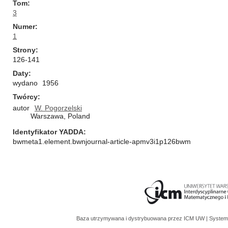
Tom
3
Numer
1
Strony
126-141
Daty
wydano
1956
Twórcy
autor
W. Pogorzelski
Warszawa, Poland
Identyfikator YADDA
bwmeta1.element.bwnjournal-article-apmv3i1p126bwm
Baza utrzymywana i dystrybuowana przez
ICM UW
| System