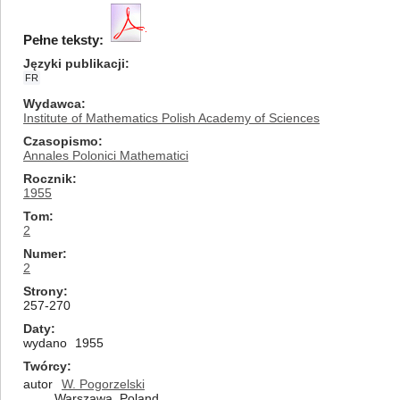
Pełne teksty:
Języki publikacji
FR
Wydawca
Institute of Mathematics Polish Academy of Sciences
Czasopismo
Annales Polonici Mathematici
Rocznik
1955
Tom
2
Numer
2
Strony
257-270
Daty
wydano
1955
Twórcy
autor
W. Pogorzelski
Warszawa, Poland