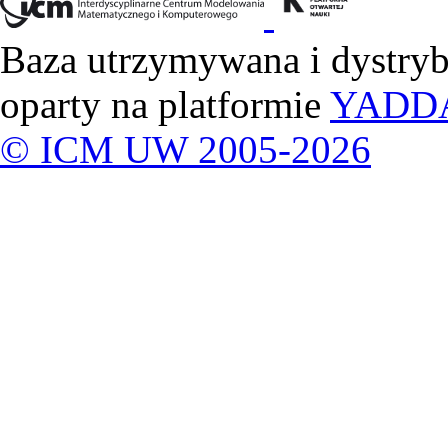
Baza utrzymywana i dystry
oparty na platformie
YADD
© ICM UW 2005-2026