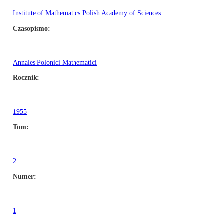
Institute of Mathematics Polish Academy of Sciences
Czasopismo
Annales Polonici Mathematici
Rocznik
1955
Tom
2
Numer
1