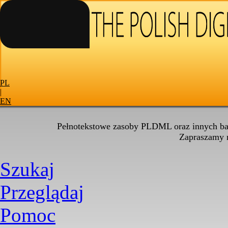
PL
|
EN
Pełnotekstowe zasoby PLDML oraz innych baz
Zapraszamy
Szukaj
Przeglądaj
Pomoc