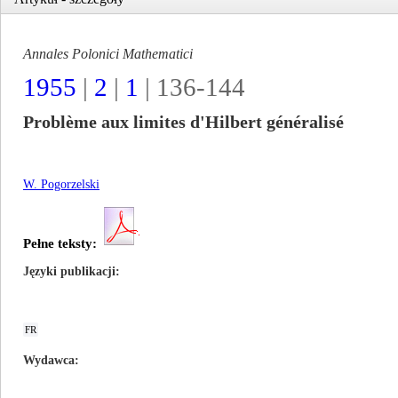
Annales Polonici Mathematici
1955
|
2
|
1
| 136-144
Problème aux limites d'Hilbert généralisé
W. Pogorzelski
Pełne teksty:
Języki publikacji
FR
Wydawca