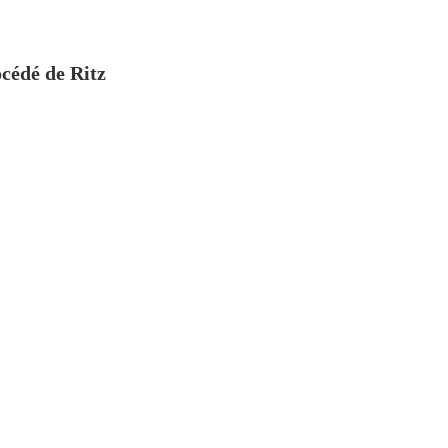
océdé de Ritz