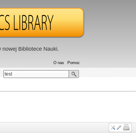
nowej Bibliotece Nauki.
O nas
Pomoc
test