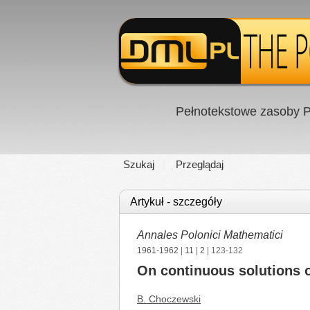
Pełnotekstowe zasoby P
Szukaj
Przeglądaj
Artykuł - szczegóły
Annales Polonici Mathematici
1961-1962
|
11
|
2
| 123-132
On continuous solutions o
B. Choczewski