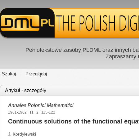
Pełnotekstowe zasoby PLDML oraz innych baz
Zapraszamy
Szukaj
Przeglądaj
Artykuł - szczegóły
Annales Polonici Mathematici
1961-1962
|
11
|
2
| 115-122
Continuous solutions of the functional equati
J. Kordylewski