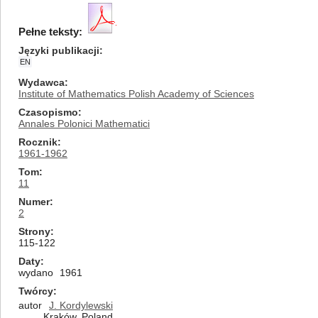
Pełne teksty:
Języki publikacji
EN
Wydawca
Institute of Mathematics Polish Academy of Sciences
Czasopismo
Annales Polonici Mathematici
Rocznik
1961-1962
Tom
11
Numer
2
Strony
115-122
Daty
wydano
1961
Twórcy
autor
J. Kordylewski
Kraków, Poland