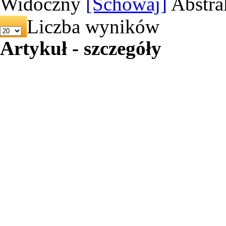
Widoczny
[Schowaj]
Abstra
Liczba wyników
Artykuł - szczegóły