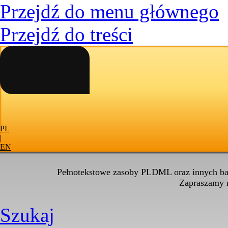
Przejdź do menu głównego
Przejdź do treści
PL
|
EN
Pełnotekstowe zasoby PLDML oraz innych baz
Zapraszamy
Szukaj