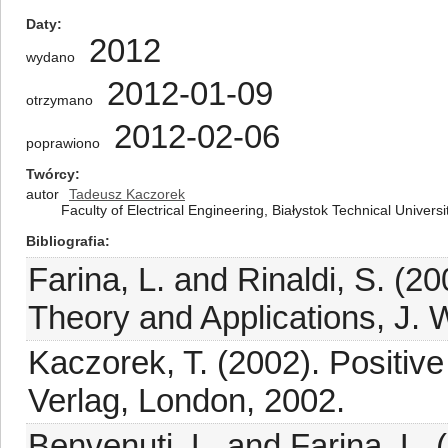
Daty
2012
wydano
2012-01-09
otrzymano
2012-02-06
poprawiono
Twórcy
autor
Tadeusz Kaczorek
Faculty of Electrical Engineering, Białystok Technical Univers
Bibliografia
Farina, L. and Rinaldi, S. (2
Theory and Applications, J. 
Kaczorek, T. (2002). Positiv
Verlag, London, 2002.
Benvenuti, L. and Farina, L. (