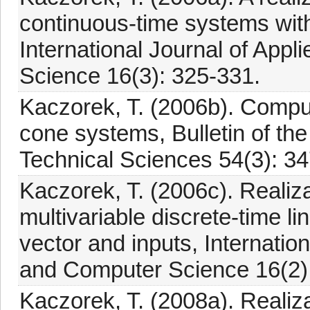
continuous-time systems wit
International Journal of App
Science 16(3): 325-331.
Kaczorek, T. (2006b). Computa
cone systems, Bulletin of th
Technical Sciences 54(3): 34
Kaczorek, T. (2006c). Realiza
multivariable discrete-time li
vector and inputs, Internatio
and Computer Science 16(2)
Kaczorek, T. (2008a). Realiza