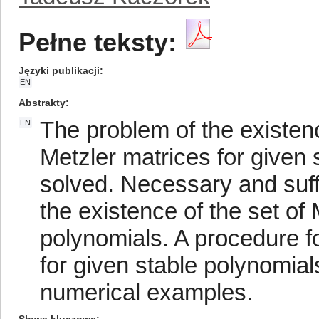
Pełne teksty:
Języki publikacji
EN
Abstrakty
The problem of the existenc
EN
Metzler matrices for given 
solved. Necessary and suffi
the existence of the set of 
polynomials. A procedure fo
for given stable polynomial
numerical examples.