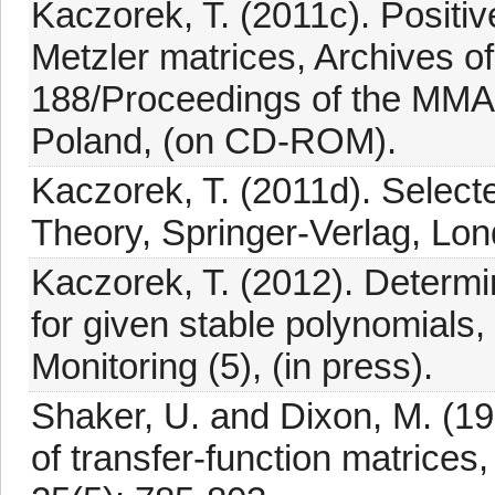
Kaczorek, T. (2011c). Positiv
Metzler matrices, Archives o
188/Proceedings of the MMA
Poland, (on CD-ROM).
Kaczorek, T. (2011d). Select
Theory, Springer-Verlag, Lon
Kaczorek, T. (2012). Determin
for given stable polynomial
Monitoring (5), (in press).
Shaker, U. and Dixon, M. (19
of transfer-function matrices,