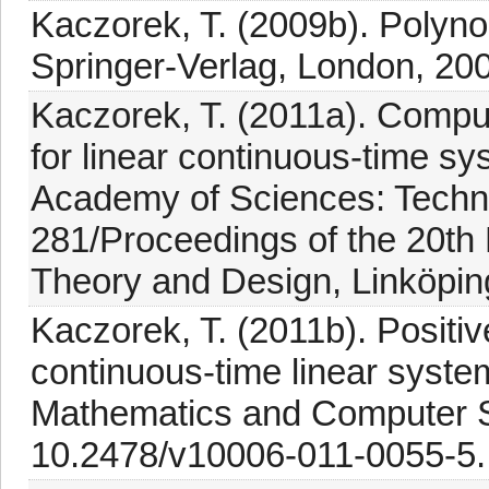
Kaczorek, T. (2009b). Polyno
Springer-Verlag, London, 20
Kaczorek, T. (2011a). Computa
for linear continuous-time sys
Academy of Sciences: Techni
281/Proceedings of the 20th
Theory and Design, Linköpi
Kaczorek, T. (2011b). Positive
continuous-time linear system
Mathematics and Computer S
10.2478/v10006-011-0055-5.