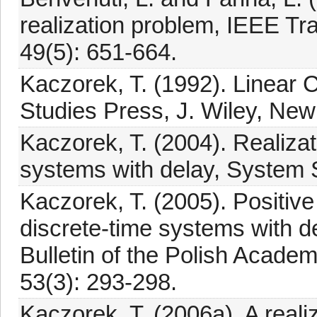
realization problem, IEEE Tr
49(5): 651-664.
Kaczorek, T. (1992). Linear 
Studies Press, J. Wiley, New
Kaczorek, T. (2004). Realizat
systems with delay, System 
Kaczorek, T. (2005). Positive 
discrete-time systems with de
Bulletin of the Polish Acade
53(3): 293-298.
Kaczorek, T. (2006a). A reali