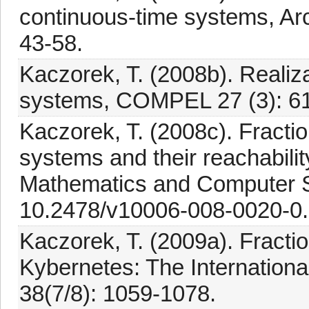
continuous-time systems, Arc
43-58.
Kaczorek, T. (2008b). Realiza
systems, COMPEL 27 (3): 6
Kaczorek, T. (2008c). Fractio
systems and their reachability
Mathematics and Computer S
10.2478/v10006-008-0020-0.
Kaczorek, T. (2009a). Fractio
Kybernetes: The Internationa
38(7/8): 1059-1078.