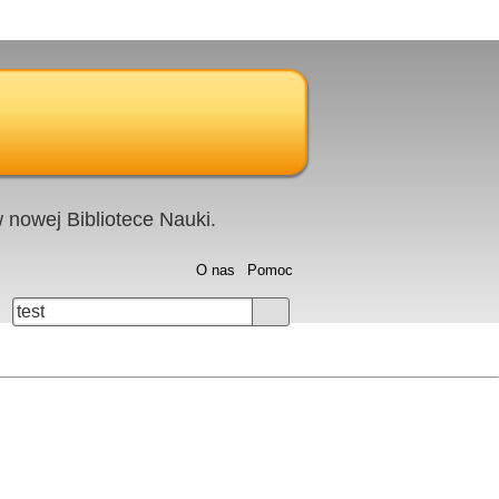
nowej Bibliotece Nauki.
O nas
Pomoc
test