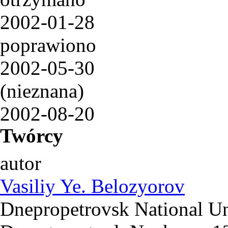
2002-01-28
poprawiono
2002-05-30
(nieznana)
2002-08-20
Twórcy
autor
Vasiliy Ye. Belozyorov
Dnepropetrovsk National Uni