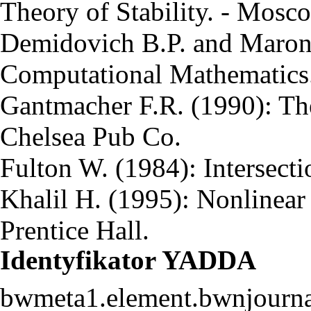
Theory of Stability. - Mosc
Demidovich B.P. and Maron 
Computational Mathematics.
Gantmacher F.R. (1990): The
Chelsea Pub Co.
Fulton W. (1984): Intersecti
Khalil H. (1995): Nonlinea
Prentice Hall.
Identyfikator YADDA
bwmeta1.element.bwnjourn