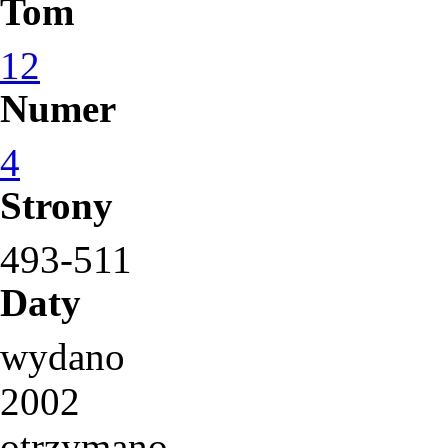
Tom
12
Numer
4
Strony
493-511
Daty
wydano
2002
otrzymano