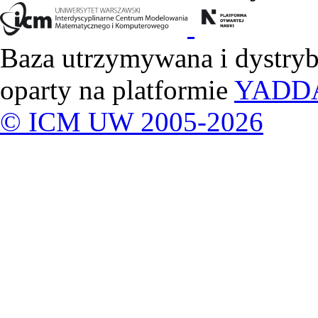
Baza utrzymywana i dystry
oparty na platformie
YADD
© ICM UW 2005-2026