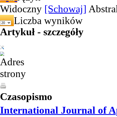
Widoczny
[Schowaj]
Abstra
Liczba wyników
Artykuł - szczegóły
Czasopismo
International Journal of 