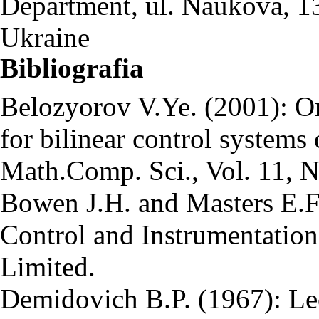
Department, ul. Naukova, 1
Ukraine
Bibliografia
Belozyorov V.Ye. (2001): On
for bilinear control systems 
Math.Comp. Sci., Vol. 11, N
Bowen J.H. and Masters E.F
Control and Instrumentation
Limited.
Demidovich B.P. (1967): Le