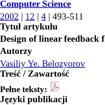
Computer Science
2002
|
12
|
4
| 493-511
Tytuł artykułu
Design of linear feedback f
Autorzy
Vasiliy Ye. Belozyorov
Treść / Zawartość
Pełne teksty:
Języki publikacji