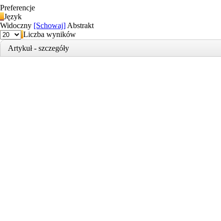
Preferencje
Język
Widoczny
[Schowaj]
Abstrakt
Liczba wyników
Artykuł - szczegóły