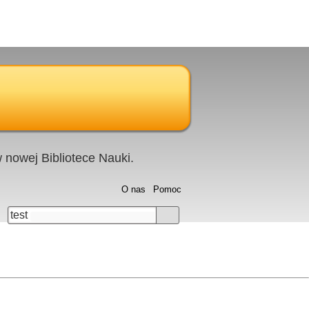
nowej Bibliotece Nauki.
O nas
Pomoc
test