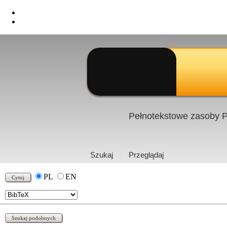
Pełnotekstowe zasoby P
PL
|
EN
Szukaj
Przeglądaj
PL
EN