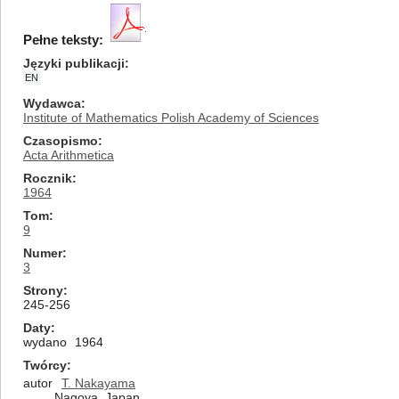
Pełne teksty:
Języki publikacji
EN
Wydawca
Institute of Mathematics Polish Academy of Sciences
Czasopismo
Acta Arithmetica
Rocznik
1964
Tom
9
Numer
3
Strony
245-256
Daty
wydano
1964
Twórcy
autor
T. Nakayama
Nagoya, Japan