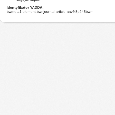
Identyfikator YADDA
bwmeta1.element.bwnjournal-article-aav9i3p245bwm