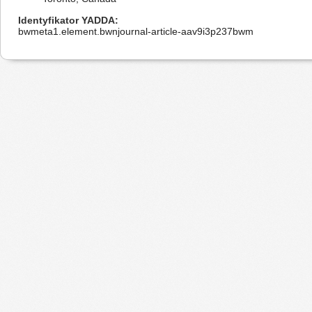
Identyfikator YADDA
bwmeta1.element.bwnjournal-article-aav9i3p237bwm