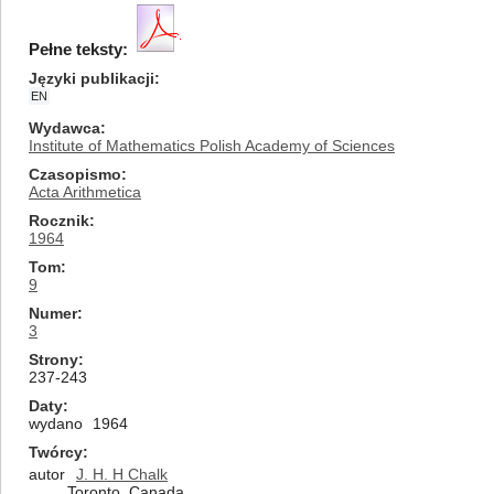
Pełne teksty:
Języki publikacji
EN
Wydawca
Institute of Mathematics Polish Academy of Sciences
Czasopismo
Acta Arithmetica
Rocznik
1964
Tom
9
Numer
3
Strony
237-243
Daty
wydano
1964
Twórcy
autor
J. H. H Chalk
Toronto, Canada