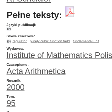
Pełne teksty:
Języki publikacji
EN
Słowa kluczowe
regulator
purely cubic function field
fundamental unit
EN
Wydawca
Institute of Mathematics Pol
Czasopismo
Acta Arithmetica
Rocznik
2000
Tom
95