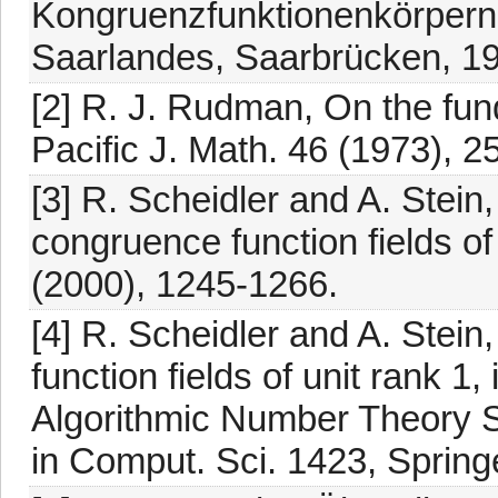
Kongruenzfunktionenkörpern, 
Saarlandes, Saarbrücken, 1
[2] R. J. Rudman, On the fund
Pacific J. Math. 46 (1973), 2
[3] R. Scheidler and A. Stein,
congruence function fields of
(2000), 1245-1266.
[4] R. Scheidler and A. Stein
function fields of unit rank 1,
Algorithmic Number Theory 
in Comput. Sci. 1423, Springe