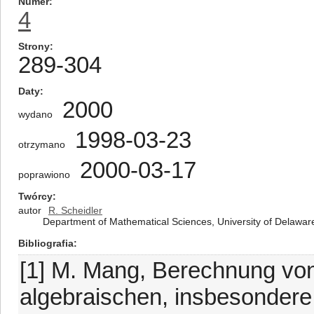
Numer
4
Strony
289-304
Daty
2000
wydano
1998-03-23
otrzymano
2000-03-17
poprawiono
Twórcy
autor
R. Scheidler
Department of Mathematical Sciences, University of Delawar
Bibliografia
[1] M. Mang, Berechnung von
algebraischen, insbesondere