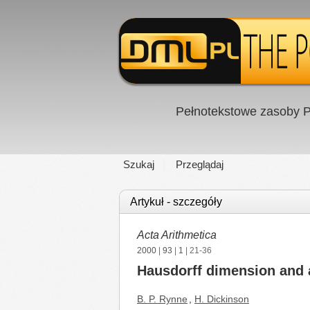
Pełnotekstowe zasoby P
Szukaj
Przeglądaj
Artykuł - szczegóły
Acta Arithmetica
2000
|
93
|
1
| 21-36
Hausdorff dimension and 
B. P. Rynne
,
H. Dickinson