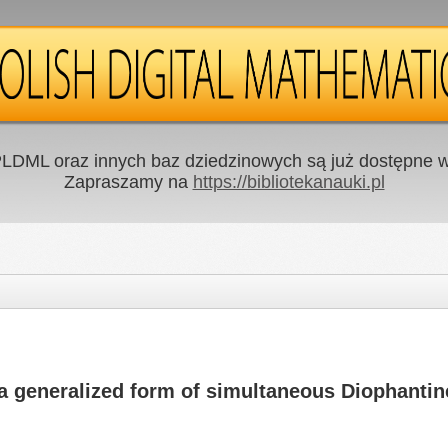
LDML oraz innych baz dziedzinowych są już dostępne w 
Zapraszamy na
https://bibliotekanauki.pl
a generalized form of simultaneous Diophanti