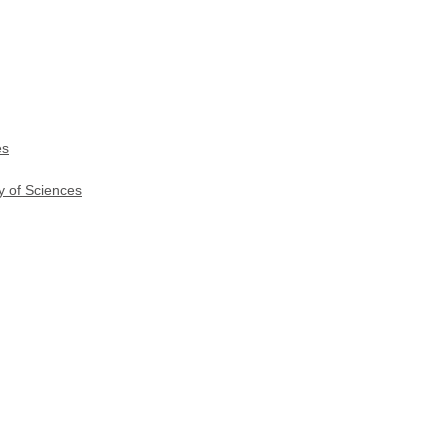
es
y of Sciences