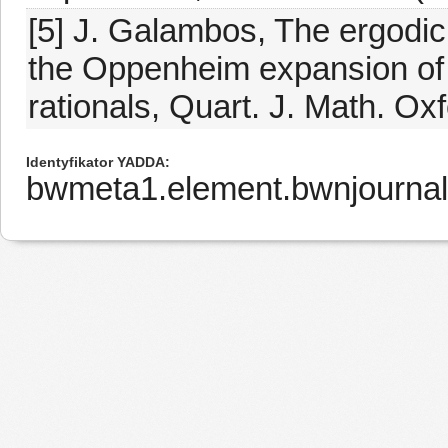
[5] J. Galambos, The ergodic
the Oppenheim expansion of re
rationals, Quart. J. Math. Ox
Identyfikator YADDA
bwmeta1.element.bwnjournal