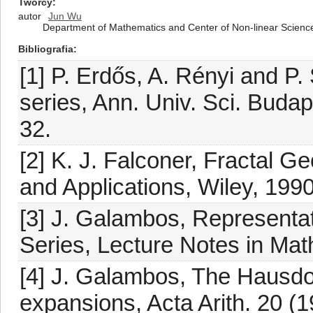
Twórcy
autor
Jun Wu
Department of Mathematics and Center of Non-linear Scienc
Bibliografia
[1] P. Erdős, A. Rényi and P
series, Ann. Univ. Sci. Budap
32.
[2] K. J. Falconer, Fractal 
and Applications, Wiley, 1990
[3] J. Galambos, Representat
Series, Lecture Notes in Mat
[4] J. Galambos, The Hausdorf
expansions, Acta Arith. 20 (