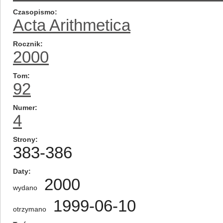
Czasopismo
Acta Arithmetica
Rocznik
2000
Tom
92
Numer
4
Strony
383-386
Daty
2000
wydano
1999-06-10
otrzymano