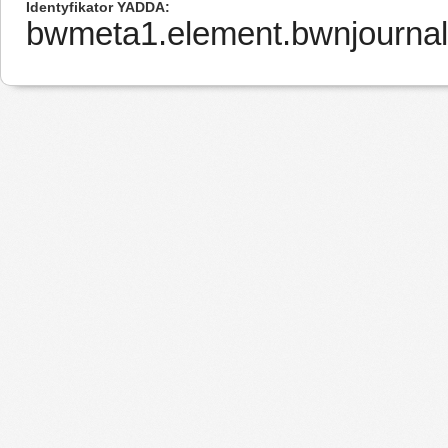
Identyfikator YADDA
bwmeta1.element.bwnjournal