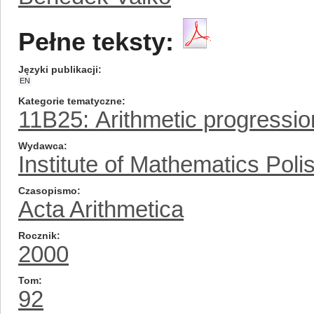
Pełne teksty:
Języki publikacji
EN
Kategorie tematyczne
11B25: Arithmetic progressio
Wydawca
Institute of Mathematics Pol
Czasopismo
Acta Arithmetica
Rocznik
2000
Tom
92