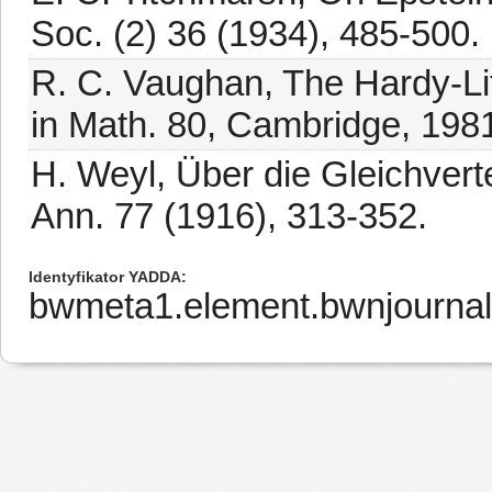
Soc. (2) 36 (1934), 485-500.
R. C. Vaughan, The Hardy-Li
in Math. 80, Cambridge, 198
H. Weyl, Über die Gleichvert
Ann. 77 (1916), 313-352.
Identyfikator YADDA
bwmeta1.element.bwnjournal