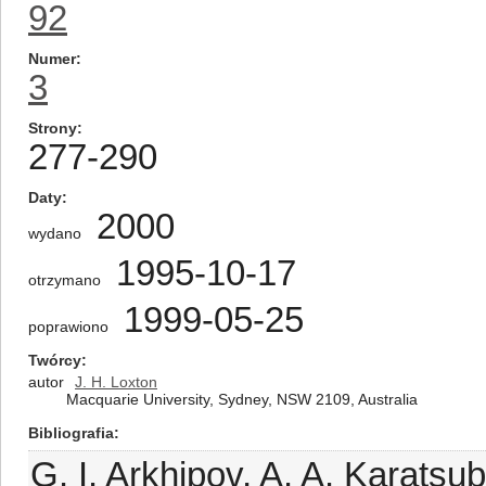
92
Numer
3
Strony
277-290
Daty
2000
wydano
1995-10-17
otrzymano
1999-05-25
poprawiono
Twórcy
autor
J. H. Loxton
Macquarie University, Sydney, NSW 2109, Australia
Bibliografia
G. I. Arkhipov, A. A. Karatsu