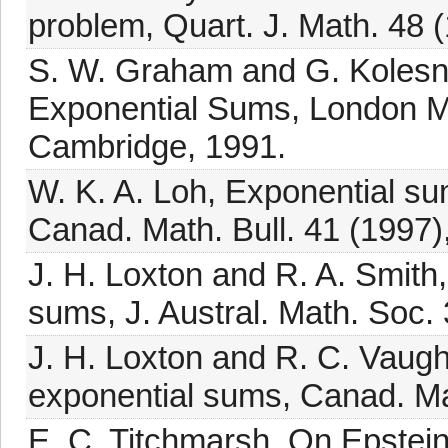
problem, Quart. J. Math. 48 
S. W. Graham and G. Kolesni
Exponential Sums, London Ma
Cambridge, 1991.
W. K. A. Loh, Exponential s
Canad. Math. Bull. 41 (1997)
J. H. Loxton and R. A. Smith,
sums, J. Austral. Math. Soc.
J. H. Loxton and R. C. Vaugh
exponential sums, Canad. Mat
E. C. Titchmarsh, On Epstein