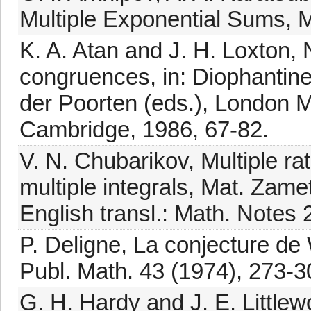
Multiple Exponential Sums, 
K. A. Atan and J. H. Loxton,
congruences, in: Diophantine
der Poorten (eds.), London M
Cambridge, 1986, 67-82.
V. N. Chubarikov, Multiple ra
multiple integrals, Mat. Zame
English transl.: Math. Notes 
P. Deligne, La conjecture de 
Publ. Math. 43 (1974), 273-3
G. H. Hardy and J. E. Littlew