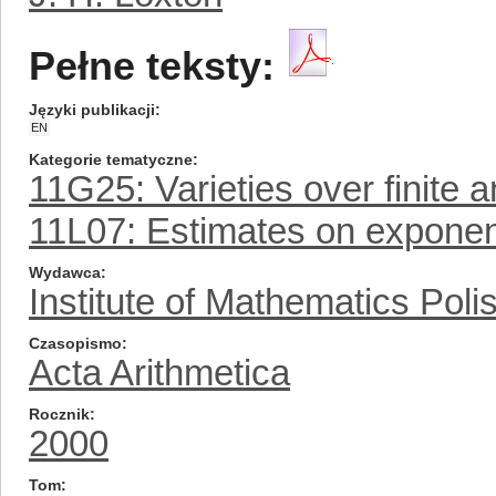
Pełne teksty:
Języki publikacji
EN
Kategorie tematyczne
11G25: Varieties over finite a
11L07: Estimates on exponen
Wydawca
Institute of Mathematics Pol
Czasopismo
Acta Arithmetica
Rocznik
2000
Tom