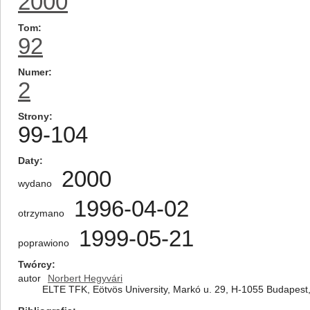
2000
Tom
92
Numer
2
Strony
99-104
Daty
2000
wydano
1996-04-02
otrzymano
1999-05-21
poprawiono
Twórcy
autor
Norbert Hegyvári
ELTE TFK, Eötvös University, Markó u. 29, H-1055 Budapest