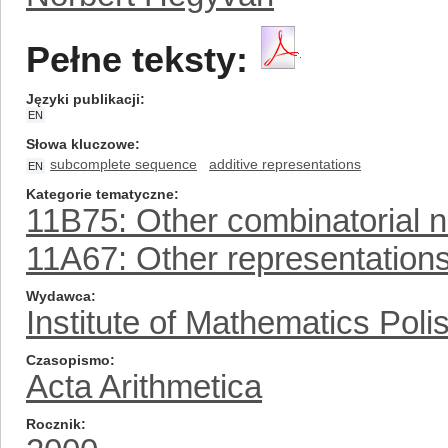
Pełne teksty:
Języki publikacji
EN
Słowa kluczowe
subcomplete sequence
additive representations
EN
Kategorie tematyczne
11B75: Other combinatorial 
11A67: Other representation
Wydawca
Institute of Mathematics Pol
Czasopismo
Acta Arithmetica
Rocznik