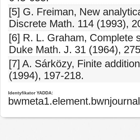
[5] G. Freiman, New analytic
Discrete Math. 114 (1993), 2
[6] R. L. Graham, Complete 
Duke Math. J. 31 (1964), 27
[7] A. Sárközy, Finite additi
(1994), 197-218.
Identyfikator YADDA
bwmeta1.element.bwnjournal