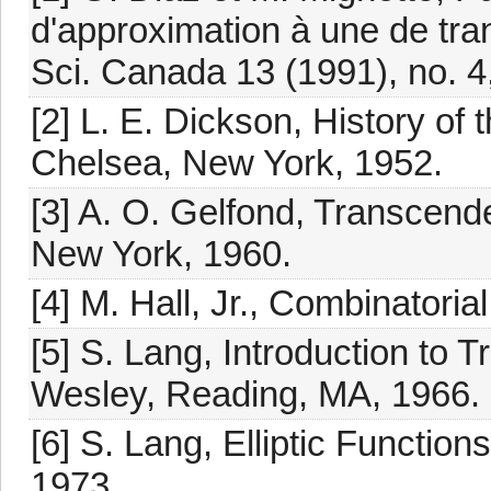
d'approximation à une de tr
Sci. Canada 13 (1991), no. 4
[2] L. E. Dickson, History of 
Chelsea, New York, 1952.
[3] A. O. Gelfond, Transcend
New York, 1960.
[4] M. Hall, Jr., Combinatoria
[5] S. Lang, Introduction to
Wesley, Reading, MA, 1966.
[6] S. Lang, Elliptic Functi
1973.