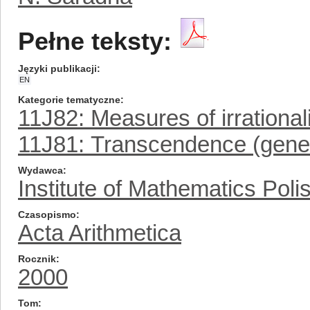
Pełne teksty:
Języki publikacji
EN
Kategorie tematyczne
11J82: Measures of irrationa
11J81: Transcendence (gener
Wydawca
Institute of Mathematics Pol
Czasopismo
Acta Arithmetica
Rocznik
2000
Tom