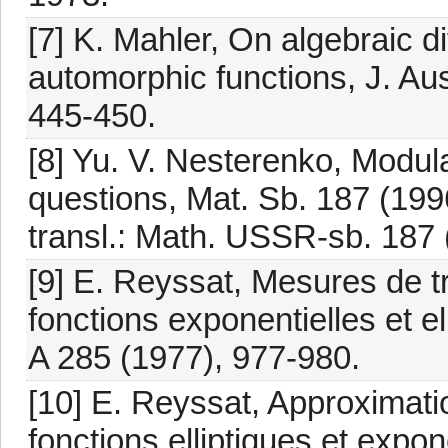
[7] K. Mahler, On algebraic di
automorphic functions, J. Aus
445-450.
[8] Yu. V. Nesterenko, Modul
questions, Mat. Sb. 187 (1996
transl.: Math. USSR-sb. 187
[9] E. Reyssat, Mesures de 
fonctions exponentielles et el
A 285 (1977), 977-980.
[10] E. Reyssat, Approximati
fonctions elliptiques et expon