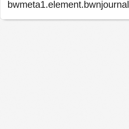
bwmeta1.element.bwnjournal