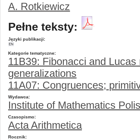
A. Rotkiewicz
Pełne teksty:
Języki publikacji
EN
Kategorie tematyczne
11B39: Fibonacci and Lucas
generalizations
11A07: Congruences; primitiv
Wydawca
Institute of Mathematics Pol
Czasopismo
Acta Arithmetica
Rocznik