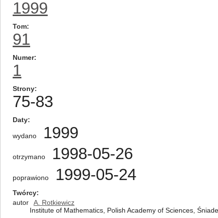
1999
Tom
91
Numer
1
Strony
75-83
Daty
1999
wydano
1998-05-26
otrzymano
1999-05-24
poprawiono
Twórcy
autor
A. Rotkiewicz
Institute of Mathematics, Polish Academy of Sciences, Śnia