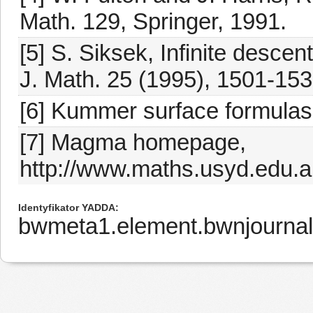
Math. 129, Springer, 1991.
[5] S. Siksek, Infinite descen
J. Math. 25 (1995), 1501-153
[6] Kummer surface formulas, f
[7] Magma homepage,
http://www.maths.usyd.edu.
Identyfikator YADDA
bwmeta1.element.bwnjournal