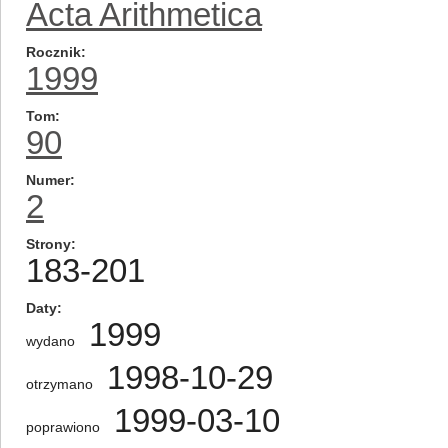
Acta Arithmetica
Rocznik
1999
Tom
90
Numer
2
Strony
183-201
Daty
1999
wydano
1998-10-29
otrzymano
1999-03-10
poprawiono