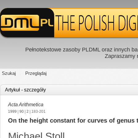
Pełnotekstowe zasoby PLDML oraz innych baz
Zapraszamy
Szukaj
Przeglądaj
Artykuł - szczegóły
Acta Arithmetica
1999
|
90
|
2
| 183-201
On the height constant for curves of genus
Michael Stoll