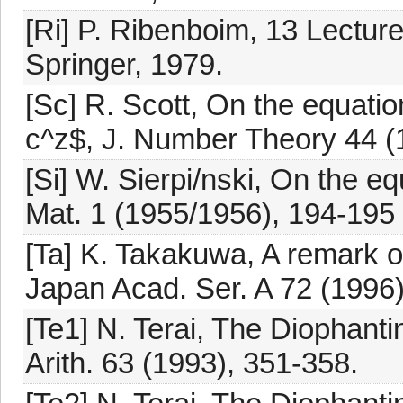
[Ri] P. Ribenboim, 13 Lectur
Springer, 1979.
[Sc] R. Scott, On the equati
c^z$, J. Number Theory 44 (
[Si] W. Sierpi/nski, On the 
Mat. 1 (1955/1956), 194-195 (
[Ta] K. Takakuwa, A remark 
Japan Acad. Ser. A 72 (1996)
[Te1] N. Terai, The Diophant
Arith. 63 (1993), 351-358.