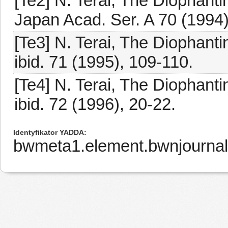
[Te2] N. Terai, The Diophanti
Japan Acad. Ser. A 70 (1994)
[Te3] N. Terai, The Diophanti
ibid. 71 (1995), 109-110.
[Te4] N. Terai, The Diophanti
ibid. 72 (1996), 20-22.
Identyfikator YADDA
bwmeta1.element.bwnjournal