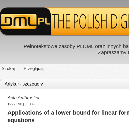
Pełnotekstowe zasoby PLDML oraz innych baz
Zapraszamy
Szukaj
Przeglądaj
Artykuł - szczegóły
Acta Arithmetica
1999
|
90
|
1
| 17-35
Applications of a lower bound for linear fo
equations