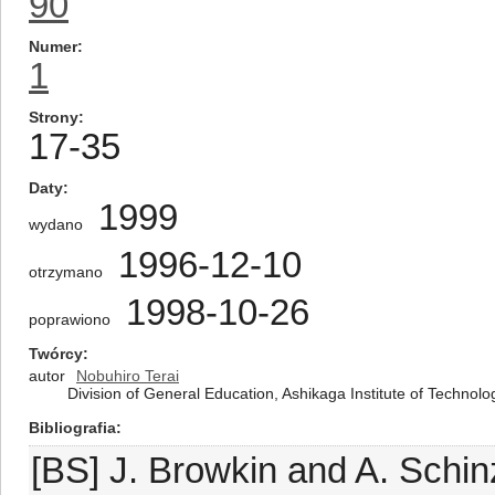
90
Numer
1
Strony
17-35
Daty
1999
wydano
1996-12-10
otrzymano
1998-10-26
poprawiono
Twórcy
autor
Nobuhiro Terai
Division of General Education, Ashikaga Institute of Technol
Bibliografia
[BS] J. Browkin and A. Schin