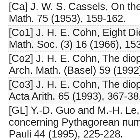
[Ca] J. W. S. Cassels, On the
Math. 75 (1953), 159-162.
[Co1] J. H. E. Cohn, Eight D
Math. Soc. (3) 16 (1966), 15
[Co2] J. H. E. Cohn, The dio
Arch. Math. (Basel) 59 (1992
[Co3] J. H. E. Cohn, The dio
Acta Arith. 65 (1993), 367-38
[GL] Y.-D. Guo and M.-H. Le
concerning Pythagorean num
Pauli 44 (1995), 225-228.