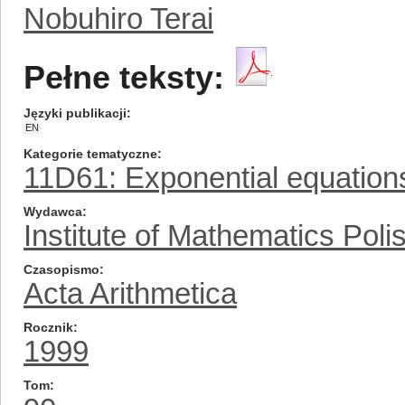
Nobuhiro Terai
Pełne teksty:
Języki publikacji
EN
Kategorie tematyczne
11D61: Exponential equation
Wydawca
Institute of Mathematics Pol
Czasopismo
Acta Arithmetica
Rocznik
1999
Tom