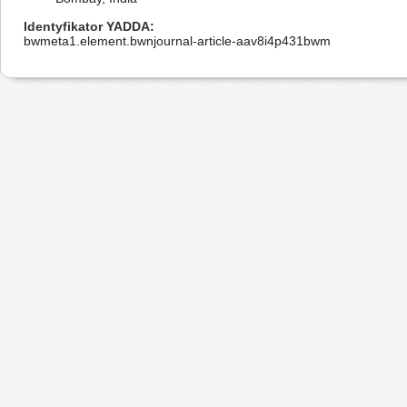
Identyfikator YADDA
bwmeta1.element.bwnjournal-article-aav8i4p431bwm