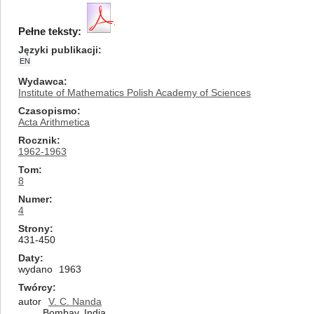
Pełne teksty:
Języki publikacji
EN
Wydawca
Institute of Mathematics Polish Academy of Sciences
Czasopismo
Acta Arithmetica
Rocznik
1962-1963
Tom
8
Numer
4
Strony
431-450
Daty
wydano
1963
Twórcy
autor
V. C. Nanda
Bombay, India