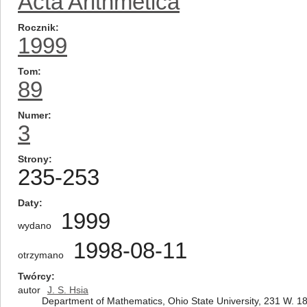
Acta Arithmetica
Rocznik
1999
Tom
89
Numer
3
Strony
235-253
Daty
1999
wydano
1998-08-11
otrzymano
Twórcy
autor
J. S. Hsia
Department of Mathematics, Ohio State University, 231 W. 