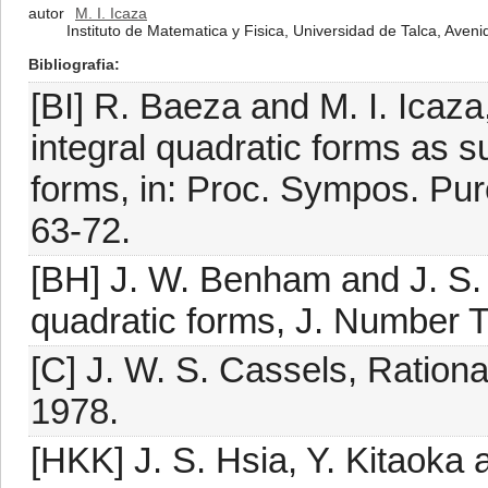
autor
M. I. Icaza
Instituto de Matematica y Fisica, Universidad de Talca, Avenid
Bibliografia
[BI] R. Baeza and M. I. Icaza
integral quadratic forms as s
forms, in: Proc. Sympos. Pur
63-72.
[BH] J. W. Benham and J. S. 
quadratic forms, J. Number 
[C] J. W. S. Cassels, Ration
1978.
[HKK] J. S. Hsia, Y. Kitaoka