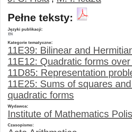
Pełne teksty:
Języki publikacji
EN
Kategorie tematyczne
11E39: Bilinear and Hermitia
11E12: Quadratic forms over g
11D85: Representation prob
11E25: Sums of squares and r
quadratic forms
Wydawca
Institute of Mathematics Pol
Czasopismo