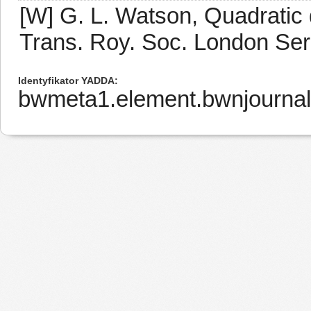
[W] G. L. Watson, Quadratic 
Trans. Roy. Soc. London Ser.
Identyfikator YADDA
bwmeta1.element.bwnjournal