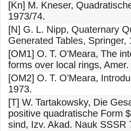
[Kn] M. Kneser, Quadratisch
1973/74.
[N] G. L. Nipp, Quaternary 
Generated Tables, Springer, 
[OM1] O. T. O'Meara, The int
forms over local rings, Amer.
[OM2] O. T. O'Meara, Introdu
1973.
[T] W. Tartakowsky, Die Gesa
positive quadratische Form $F(
sind, Izv. Akad. Nauk SSSR 