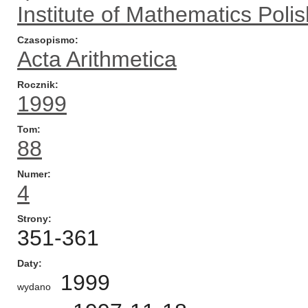
Institute of Mathematics Pol
Czasopismo
Acta Arithmetica
Rocznik
1999
Tom
88
Numer
4
Strony
351-361
Daty
1999
wydano