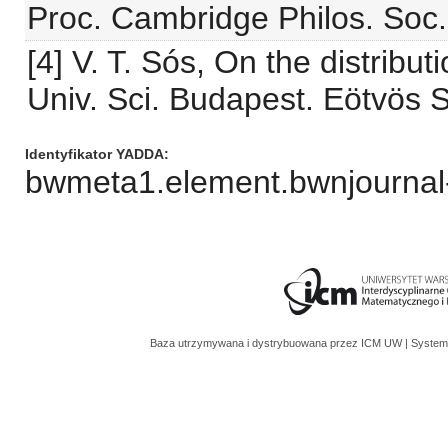
Proc. Cambridge Philos. Soc.
[4] V. T. Sós, On the distrib
Univ. Sci. Budapest. Eötvös S
Identyfikator YADDA
bwmeta1.element.bwnjournal
Baza utrzymywana i dystrybuowana przez
ICM UW
| System