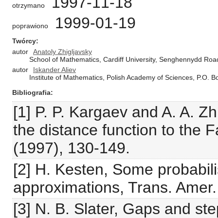
1997-11-18
otrzymano
1999-01-19
poprawiono
Twórcy
autor
Anatoly Zhigljavsky
School of Mathematics, Cardiff University, Senghennydd Roa
autor
Iskander Aliev
Institute of Mathematics, Polish Academy of Sciences, P.O.
Bibliografia
[1] P. P. Kargaev and A. A. Zh
the distance function to the 
(1997), 130-149.
[2] H. Kesten, Some probabil
approximations, Trans. Amer.
[3] N. B. Slater, Gaps and st