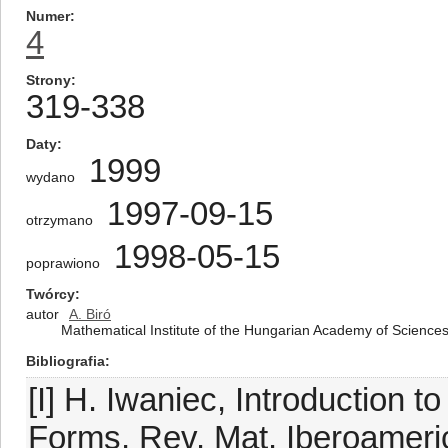
Numer
4
Strony
319-338
Daty
1999
wydano
1997-09-15
otrzymano
1998-05-15
poprawiono
Twórcy
autor
A. Biró
Mathematical Institute of the Hungarian Academy of Science
Bibliografia
[I] H. Iwaniec, Introduction 
Forms, Rev. Mat. Iberoameri