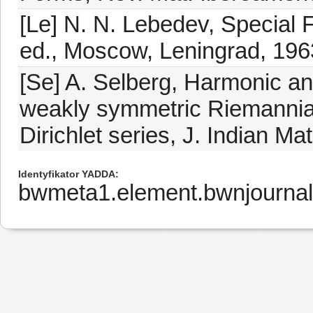
[Le] N. N. Lebedev, Special F
ed., Moscow, Leningrad, 196
[Se] A. Selberg, Harmonic an
weakly symmetric Riemannian
Dirichlet series, J. Indian Ma
Identyfikator YADDA
bwmeta1.element.bwnjournal