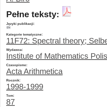
Pełne teksty:
Języki publikacji
EN
Kategorie tematyczne
11F72: Spectral theory; Selb
Wydawca
Institute of Mathematics Pol
Czasopismo
Acta Arithmetica
Rocznik
1998-1999
Tom
87