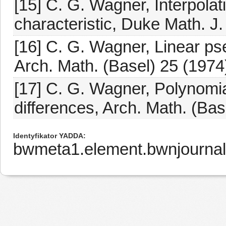
[15] C. G. Wagner, Interpolati
characteristic, Duke Math. J.
[16] C. G. Wagner, Linear ps
Arch. Math. (Basel) 25 (1974
[17] C. G. Wagner, Polynomia
differences, Arch. Math. (Bas
Identyfikator YADDA
bwmeta1.element.bwnjournal