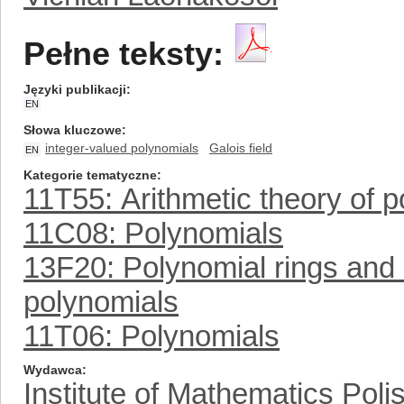
Pełne teksty:
Języki publikacji
EN
Słowa kluczowe
integer-valued polynomials
Galois field
EN
Kategorie tematyczne
11T55: Arithmetic theory of po
11C08: Polynomials
13F20: Polynomial rings and i
polynomials
11T06: Polynomials
Wydawca
Institute of Mathematics Pol