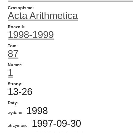
Czasopismo
Acta Arithmetica
Rocznik
1998-1999
Tom
87
Numer
1
Strony
13-26
Daty
1998
wydano
1997-09-30
otrzymano