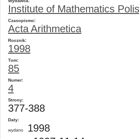
Wydawca
Institute of Mathematics Pol
Czasopismo
Acta Arithmetica
Rocznik
1998
Tom
85
Numer
4
Strony
377-388
Daty
1998
wydano