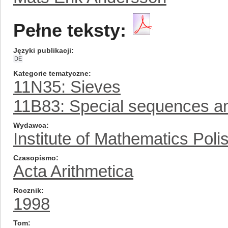
Pełne teksty:
Języki publikacji
DE
Kategorie tematyczne
11N35: Sieves
11B83: Special sequences a
Wydawca
Institute of Mathematics Pol
Czasopismo
Acta Arithmetica
Rocznik
1998
Tom