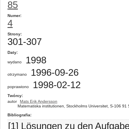
85
Numer
4
Strony
301-307
Daty
1998
wydano
1996-09-26
otrzymano
1998-02-12
poprawiono
Twórcy
autor
Mats Erik Andersson
Matematiska institutionen, Stockholms Universitet, S-106 91
Bibliografia
[1] Lösungen zu den Aufgaben