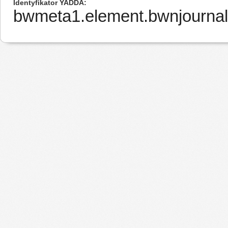
Identyfikator YADDA
bwmeta1.element.bwnjournal