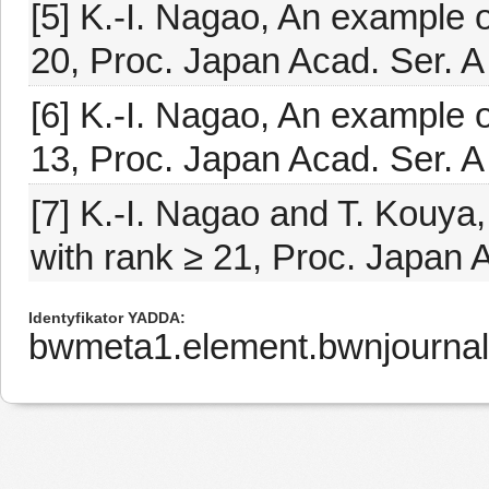
[5] K.-I. Nagao, An example o
20, Proc. Japan Acad. Ser. A
[6] K.-I. Nagao, An example o
13, Proc. Japan Acad. Ser. A
[7] K.-I. Nagao and T. Kouya,
with rank ≥ 21, Proc. Japan A
Identyfikator YADDA
bwmeta1.element.bwnjournal