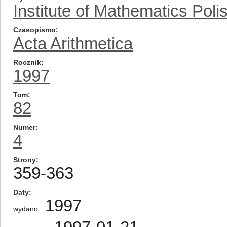
Institute of Mathematics Pol
Czasopismo
Acta Arithmetica
Rocznik
1997
Tom
82
Numer
4
Strony
359-363
Daty
1997
wydano