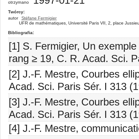
1997-01-21
otrzymano
Twórcy
autor
Stéfane Fermigier
UFR de mathématiques, Université Paris VII, 2, place Jussie
Bibliografia
[1] S. Fermigier, Un exemple 
rang ≥ 19, C. R. Acad. Sci. P
[2] J.-F. Mestre, Courbes elli
Acad. Sci. Paris Sér. I 313 (
[3] J.-F. Mestre, Courbes elli
Acad. Sci. Paris Sér. I 313 (
[4] J.-F. Mestre, communicati