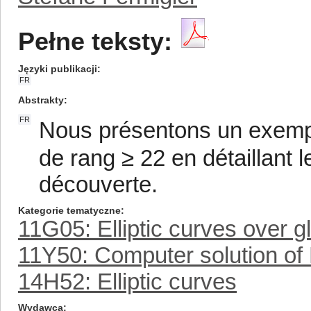
Pełne teksty:
Języki publikacji
FR
Abstrakty
FR
Nous présentons un exemple
de rang ≥ 22 en détaillant 
découverte.
Kategorie tematyczne
11G05: Elliptic curves over gl
11Y50: Computer solution of
14H52: Elliptic curves
Wydawca