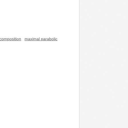
composition
maximal parabolic