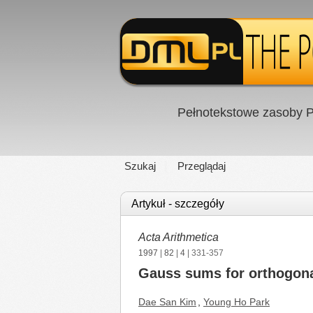
Pełnotekstowe zasoby P
Szukaj
Przeglądaj
Artykuł - szczegóły
Acta Arithmetica
1997
|
82
|
4
| 331-357
Gauss sums for orthogonal 
Dae San Kim
,
Young Ho Park