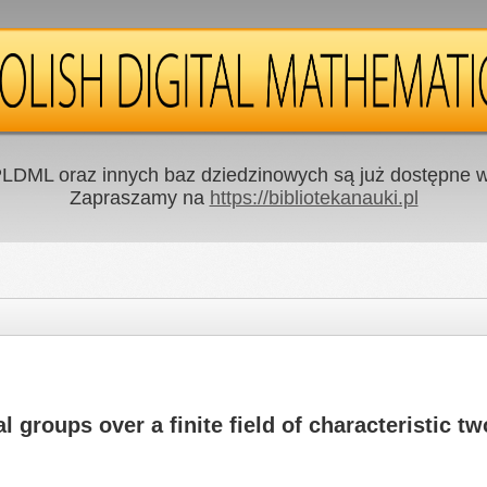
LDML oraz innych baz dziedzinowych są już dostępne w 
Zapraszamy na
https://bibliotekanauki.pl
groups over a finite field of characteristic tw