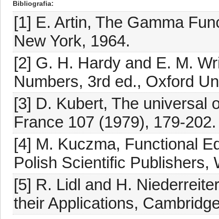
Bibliografia
[1] E. Artin, The Gamma Func
New York, 1964.
[2] G. H. Hardy and E. M. Wri
Numbers, 3rd ed., Oxford Un
[3] D. Kubert, The universal o
France 107 (1979), 179-202.
[4] M. Kuczma, Functional Eq
Polish Scientific Publishers
[5] R. Lidl and H. Niederreiter
their Applications, Cambridg