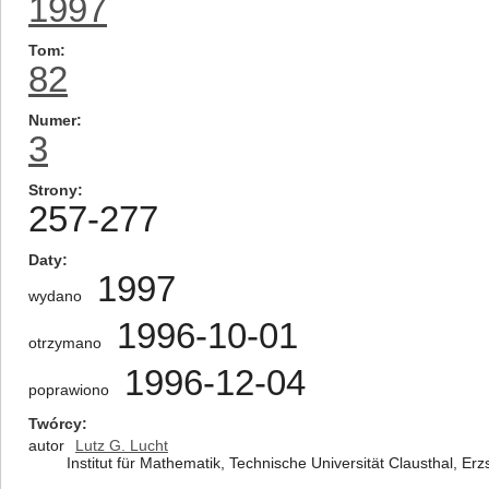
1997
Tom
82
Numer
3
Strony
257-277
Daty
1997
wydano
1996-10-01
otrzymano
1996-12-04
poprawiono
Twórcy
autor
Lutz G. Lucht
Institut für Mathematik, Technische Universität Clausthal, Er