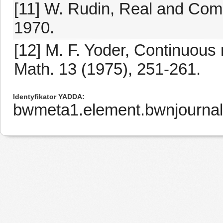
[11] W. Rudin, Real and Com
1970.
[12] M. F. Yoder, Continuous 
Math. 13 (1975), 251-261.
Identyfikator YADDA
bwmeta1.element.bwnjournal