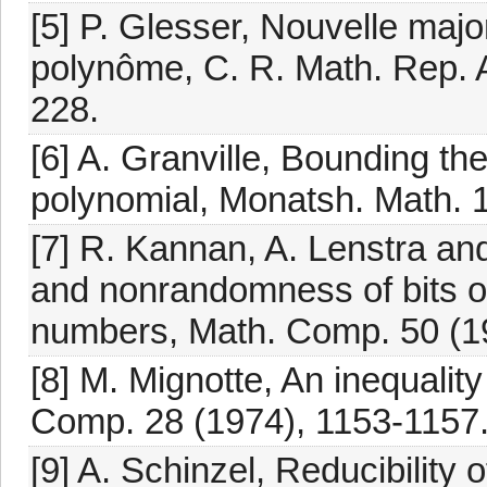
[5] P. Glesser, Nouvelle majo
polynôme, C. R. Math. Rep. 
228.
[6] A. Granville, Bounding the
polynomial, Monatsh. Math. 
[7] R. Kannan, A. Lenstra and
and nonrandomness of bits o
numbers, Math. Comp. 50 (1
[8] M. Mignotte, An inequalit
Comp. 28 (1974), 1153-1157
[9] A. Schinzel, Reducibility 