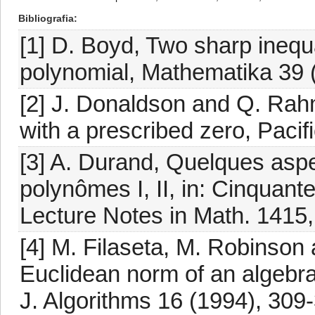
Bibliografia
[1] D. Boyd, Two sharp inequal
polynomial, Mathematika 39 
[2] J. Donaldson and Q. Rahm
with a prescribed zero, Pacif
[3] A. Durand, Quelques aspe
polynômes I, II, in: Cinquan
Lecture Notes in Math. 1415, 
[4] M. Filaseta, M. Robinson
Euclidean norm of an algebra
J. Algorithms 16 (1994), 309