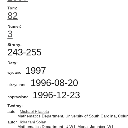
Tom
82
Numer
3
Strony
243-255
Daty
1997
wydano
1996-08-20
otrzymano
1996-12-23
poprawiono
Twórcy
autor
Michael Filaseta
Mathematics Department, University of South Carolina, Colu
autor
Ikhalfani Solan
Mathematics Department, U.W.I. Mona, Jamaica, W.I.