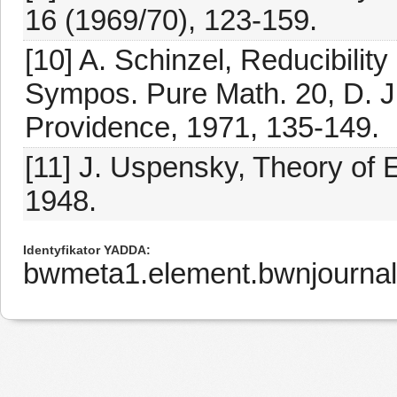
16 (1969/70), 123-159.
[10] A. Schinzel, Reducibility
Sympos. Pure Math. 20, D. J.
Providence, 1971, 135-149.
[11] J. Uspensky, Theory of 
1948.
Identyfikator YADDA
bwmeta1.element.bwnjournal