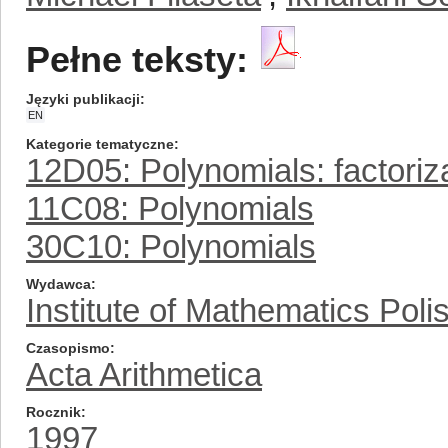
Pełne teksty:
Języki publikacji
EN
Kategorie tematyczne
12D05: Polynomials: factoriz
11C08: Polynomials
30C10: Polynomials
Wydawca
Institute of Mathematics Pol
Czasopismo
Acta Arithmetica
Rocznik
1997