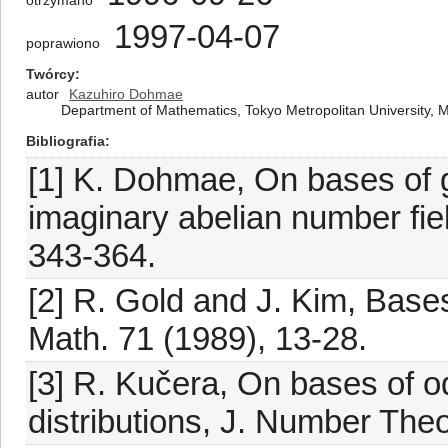
otrzymano
1997-04-07
poprawiono
Twórcy
autor
Kazuhiro Dohmae
Department of Mathematics, Tokyo Metropolitan University, 
Bibliografia
[1] K. Dohmae, On bases of g
imaginary abelian number fie
343-364.
[2] R. Gold and J. Kim, Base
Math. 71 (1989), 13-28.
[3] R. Kučera, On bases of o
distributions, J. Number The