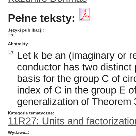
Pełne teksty:
Języki publikacji
EN
Abstrakty
Let k be an (imaginary or r
EN
conductor has two distinct 
basis for the group C of ci
index of C in the group E of 
generalization of Theorem 3
Kategorie tematyczne
11R27: Units and factorizatio
Wydawca