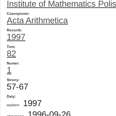
Institute of Mathematics Pol
Czasopismo
Acta Arithmetica
Rocznik
1997
Tom
82
Numer
1
Strony
57-67
Daty
1997
wydano
1996-09-26