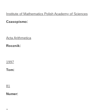
Institute of Mathematics Polish Academy of Sciences
Czasopismo
Acta Arithmetica
Rocznik
1997
Tom
81
Numer