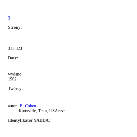
3
Strony
311-323
Daty
wydano
1962
Twórcy
autor
E. Cohen
Knoxville, Tenn, USAesse
Identyfikator YADDA