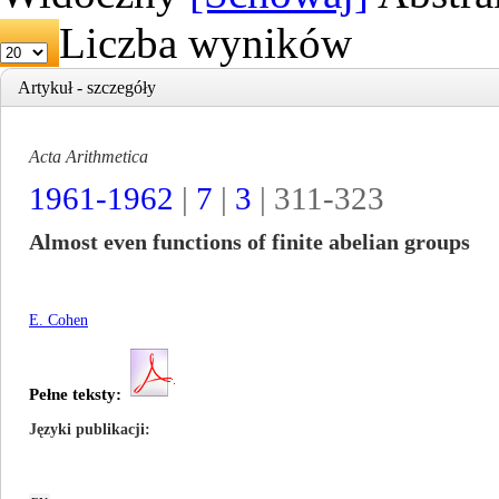
Liczba wyników
Artykuł - szczegóły
Acta Arithmetica
1961-1962
|
7
|
3
| 311-323
Almost even functions of finite abelian groups
E. Cohen
Pełne teksty:
Języki publikacji