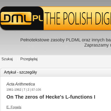
Pełnotekstowe zasoby PLDML oraz innych baz
Zapraszamy
Szukaj
Przeglądaj
Artykuł - szczegóły
Acta Arithmetica
1961-1962
|
7
|
2
| 87-106
On The zeros of Hecke's L-functions I
E. Fogels