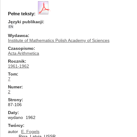
Pełne teksty:
Języki publikacji
EN
Wydawca
Institute of Mathematics Polish Academy of Sciences
Czasopismo
Acta Arithmetica
Rocznik
1961-1962
Tom
7
Numer
2
Strony
87-106
Daty
wydano
1962
Twórcy
autor
E. Fogels
Riga, Latvia, USSR