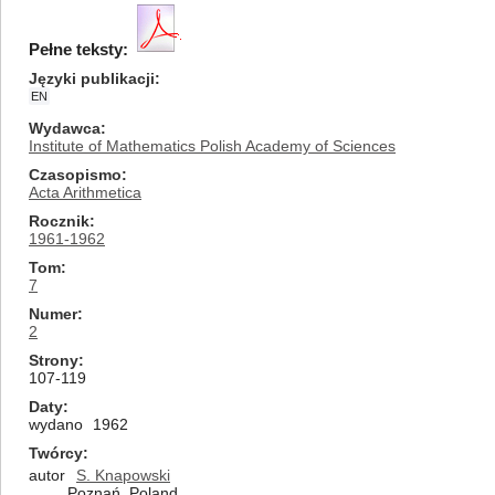
Pełne teksty:
Języki publikacji
EN
Wydawca
Institute of Mathematics Polish Academy of Sciences
Czasopismo
Acta Arithmetica
Rocznik
1961-1962
Tom
7
Numer
2
Strony
107-119
Daty
wydano
1962
Twórcy
autor
S. Knapowski
Poznań, Poland