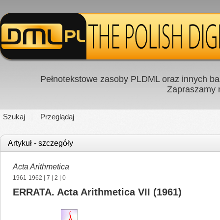
Pełnotekstowe zasoby PLDML oraz innych baz
Zapraszamy
Szukaj
Przeglądaj
Artykuł - szczegóły
Acta Arithmetica
1961-1962
|
7
|
2
| 0
ERRATA. Acta Arithmetica VII (1961)