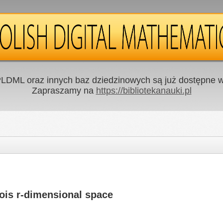
LDML oraz innych baz dziedzinowych są już dostępne w 
Zapraszamy na
https://bibliotekanauki.pl
lois r-dimensional space