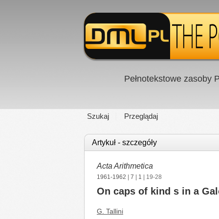
Pełnotekstowe zasoby P
Szukaj
Przeglądaj
Artykuł - szczegóły
Acta Arithmetica
1961-1962
|
7
|
1
| 19-28
On caps of kind s in a Ga
G. Tallini