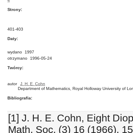
4
Strony
401-403
Daty
wydano
1997
otrzymano
1996-05-24
Twórcy
autor
J. H. E. Cohn
Department of Mathematics, Royal Holloway University of 
Bibliografia
[1] J. H. E. Cohn, Eight Di
Math. Soc. (3) 16 (1966), 1