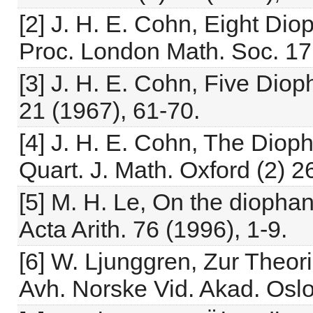
[2] J. H. E. Cohn, Eight Di
Proc. London Math. Soc. 17
[3] J. H. E. Cohn, Five Dio
21 (1967), 61-70.
[4] J. H. E. Cohn, The Dioph
Quart. J. Math. Oxford (2) 2
[5] M. H. Le, On the diophan
Acta Arith. 76 (1996), 1-9.
[6] W. Ljunggren, Zur Theor
Avh. Norske Vid. Akad. Oslo 