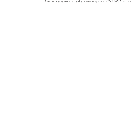
Baza utrzymywana i dystrybuowana przez
ICM UW
| System