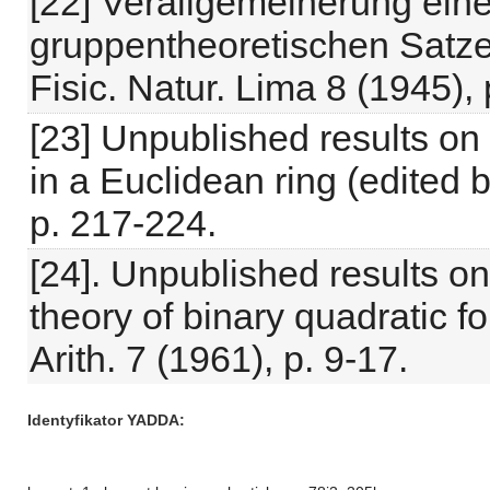
[22] Verallgemeinerung ein
gruppentheoretischen Satze
Fisic. Natur. Lima 8 (1945),
[23] Unpublished results on
in a Euclidean ring (edited b
p. 217-224.
[24]. Unpublished results o
theory of binary quadratic f
Arith. 7 (1961), p. 9-17.
Identyfikator YADDA