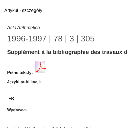
Artykuł - szczegóły
Acta Arithmetica
1996-1997
|
78
|
3
| 305
Supplément à la bibliographie des travaux de
Pełne teksty:
Języki publikacji
FR
Wydawca