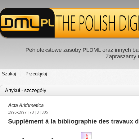
Pełnotekstowe zasoby PLDML oraz innych baz
Zapraszamy
Szukaj
Przeglądaj
Artykuł - szczegóły
Acta Arithmetica
1996-1997
|
78
|
3
| 305
Supplément à la bibliographie des travaux de