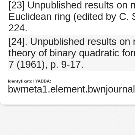
[23] Unpublished results on 
Euclidean ring (edited by C. S
224.
[24]. Unpublished results on
theory of binary quadratic fo
7 (1961), p. 9-17.
Identyfikator YADDA
bwmeta1.element.bwnjournal