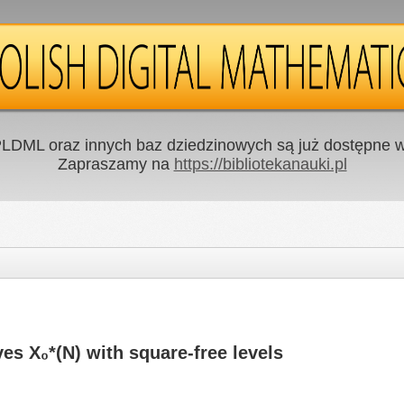
LDML oraz innych baz dziedzinowych są już dostępne w 
Zapraszamy na
https://bibliotekanauki.pl
es X₀*(N) with square-free levels