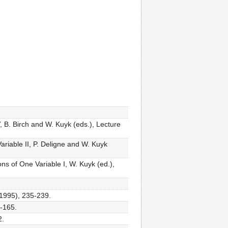
V, B. Birch and W. Kuyk (eds.), Lecture
ariable II, P. Deligne and W. Kuyk
ns of One Variable I, W. Kuyk (ed.),
(1995), 235-239.
3-165.
2.