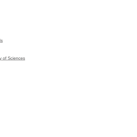
ds
y of Sciences