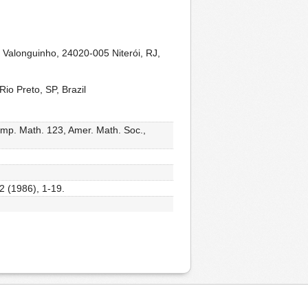
Valonguinho, 24020-005 Niterói, RJ,
o Preto, SP, Brazil
emp. Math. 123, Amer. Math. Soc.,
52 (1986), 1-19.