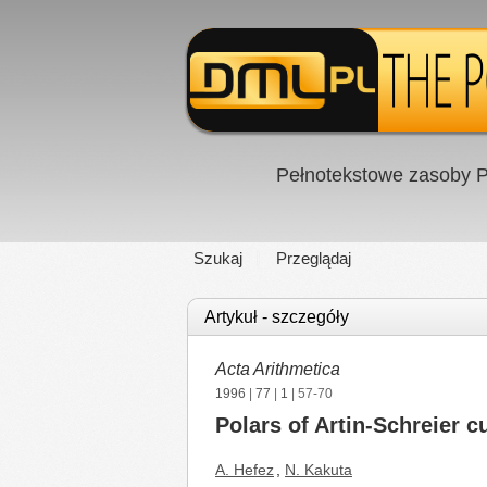
Pełnotekstowe zasoby P
Szukaj
Przeglądaj
Artykuł - szczegóły
Acta Arithmetica
1996
|
77
|
1
| 57-70
Polars of Artin-Schreier c
A. Hefez
,
N. Kakuta