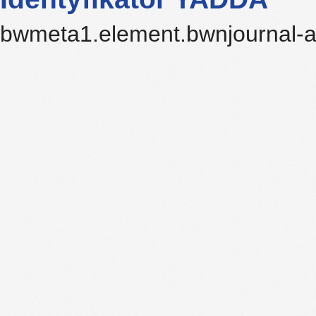
bwmeta1.element.bwnjournal-a