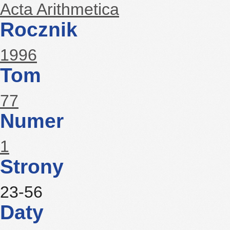
Acta Arithmetica
Rocznik
1996
Tom
77
Numer
1
Strony
23-56
Daty