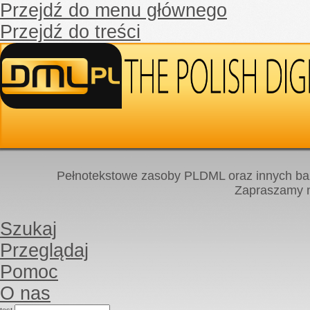
Przejdź do menu głównego
Przejdź do treści
Pełnotekstowe zasoby PLDML oraz innych baz
Zapraszamy
Szukaj
Przeglądaj
Pomoc
O nas