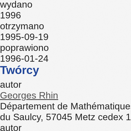
wydano
1996
otrzymano
1995-09-19
poprawiono
1996-01-24
Twórcy
autor
Georges Rhin
Département de Mathématiques,
du Saulcy, 57045 Metz cedex 1
autor