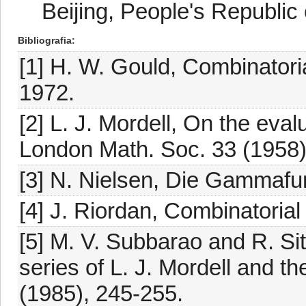
Beijing, People's Republic
Bibliografia
[1] H. W. Gould, Combinatori
1972.
[2] L. J. Mordell, On the eval
London Math. Soc. 33 (1958)
[3] N. Nielsen, Die Gammafu
[4] J. Riordan, Combinatorial
[5] M. V. Subbarao and R. Si
series of L. J. Mordell and th
(1985), 245-255.