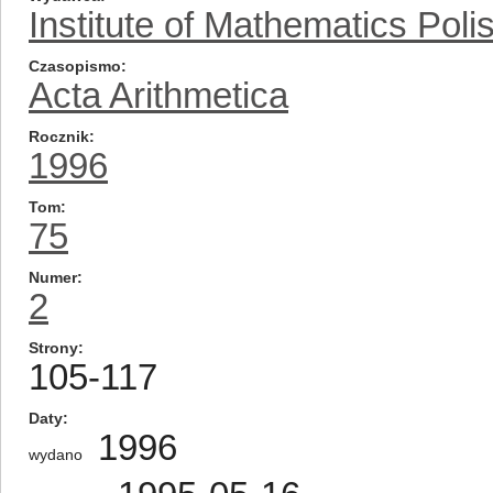
Institute of Mathematics Pol
Czasopismo
Acta Arithmetica
Rocznik
1996
Tom
75
Numer
2
Strony
105-117
Daty
1996
wydano