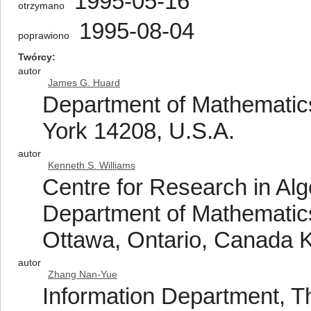
1995-05-16
otrzymano
1995-08-04
poprawiono
Twórcy
autor
James G. Huard
Department of Mathematics
York 14208, U.S.A.
autor
Kenneth S. Williams
Centre for Research in Al
Department of Mathematics 
Ottawa, Ontario, Canada 
autor
Zhang Nan-Yue
Information Department, Th