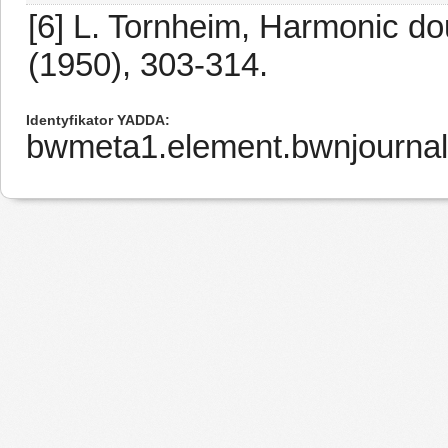
[6] L. Tornheim, Harmonic do
(1950), 303-314.
Identyfikator YADDA
bwmeta1.element.bwnjournal