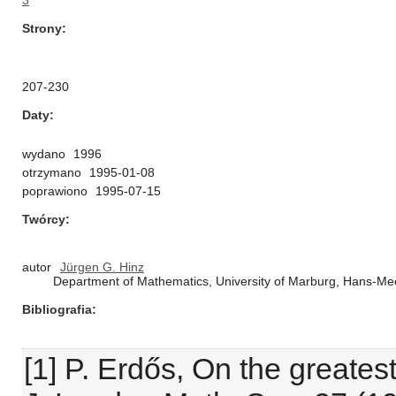
3
Strony
207-230
Daty
wydano
1996
otrzymano
1995-01-08
poprawiono
1995-07-15
Twórcy
autor
Jürgen G. Hinz
Department of Mathematics, University of Marburg, Hans-M
Bibliografia
[1] P. Erdős, On the greates