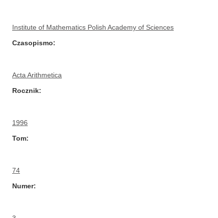
Institute of Mathematics Polish Academy of Sciences
Czasopismo
Acta Arithmetica
Rocznik
1996
Tom
74
Numer