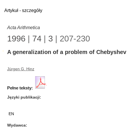
Artykuł - szczegóły
Acta Arithmetica
1996
|
74
|
3
| 207-230
A generalization of a problem of Chebyshev
Jürgen G. Hinz
Pełne teksty:
Języki publikacji
EN
Wydawca